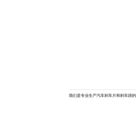
我们是专业生产汽车刹车片和刹车蹄的