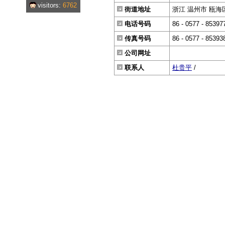
visitors:
6762
街道地址
浙江 温州市 瓯海区
电话号码
86 - 0577 - 85397
传真号码
86 - 0577 - 85393
公司网址
联系人
杜贵平
/