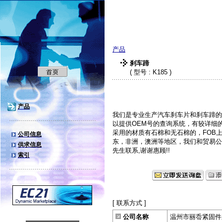
温州市丽岙紧固件
产品
刹车蹄
( 型号 : K185 )
产品
我们是专业生产汽车刹车片和刹车蹄的
以提供OEM号的查询系统，有较详细
采用的材质有石棉和无石棉的，FOB上
公司信息
东，非洲，澳洲等地区，我们和贸易公
供求信息
先生联系,谢谢惠顾!!
索引
[ 联系方式 ]
公司名称
温州市丽岙紧固件